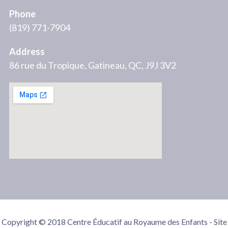
Phone
(819) 771-7904
Address
86 rue du Tropique, Gatineau, QC, J9J 3V2
Copyright © 2018 Centre Éducatif au Royaume des Enfants - Site