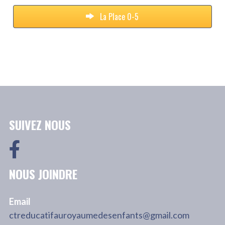
La Place 0-5
SUIVEZ NOUS
NOUS JOINDRE
Email
ctreducatifauroyaumedesenfants@gmail.com