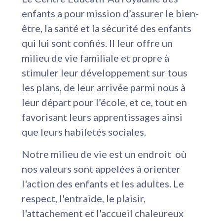
enfants a pour mission d’assurer le bien-
être, la santé et la sécurité des enfants
qui lui sont confiés. Il leur offre un
milieu de vie familiale et propre à
stimuler leur développement sur tous
les plans, de leur arrivée parmi nous à
leur départ pour l’école, et ce, tout en
favorisant leurs apprentissages ainsi
que leurs habiletés sociales.
Notre milieu de vie est un endroit où
nos valeurs sont appelées à orienter
l'action des enfants et les adultes. Le
respect, l'entraide, le plaisir,
l'attachement et l'accueil chaleureux